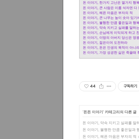
돈 이야기, 한가지 고난은 열가지 행
돈 이야기, 큰 사람은 이름 석자면 다
돈 이야기, 헤픈 마음은 부자의 적
돈 이야기, 큰 나무는 높이 솟아 있기
돈 이야기, 불행한 만큼 좋은일과 행
돈 이야기, 약속 지키고 실패를 말하
돈 이야기, 손님에게 이익되게 하고 
돈 이야기, 이땅의 아버지 당신은 영
돈 이야기, 젊은이여 도전하라
돈 이야기, 돈은 인생의 목적이 아니
돈 이야기, 가장 성공한 삶은 죽을때
44
구독하기
'
돈돈 이야기
' 카테고리의 다른 글
돈 이야기, 약속 지키고 실패를 말
돈 이야기, 불행한 만큼 좋은일과 
돈 이야기, 헤픈 마음은 부자의 적