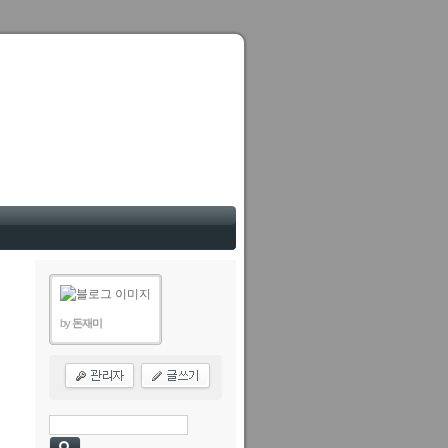
by
돈재미