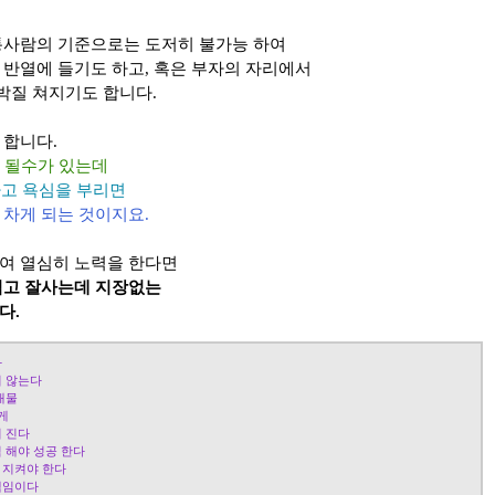
통사람의 기준으로는 도저히 불가능 하여
 반열에 들기도 하고, 혹은 부자의 자리에서
박질 쳐지기도 합니다.
 합니다.
만 될수가 있는데
다고 욕심을 부리면
 차게 되는 것이지요.
여 열심히 노력을 한다면
먹고 잘사는데 지장없는
다.
다
지 않는다
재물
게
워 진다
 해야 성공 한다
 지켜야 한다
책임이다