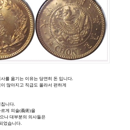
사를 옮기는 이유는 당연히 돈 입니다.
입이 많아지고 직급도 올라서 편하게
펼칩니다.
바르게 의술(義術)을
있으나 대부분의 의사들은
 되었습니다.