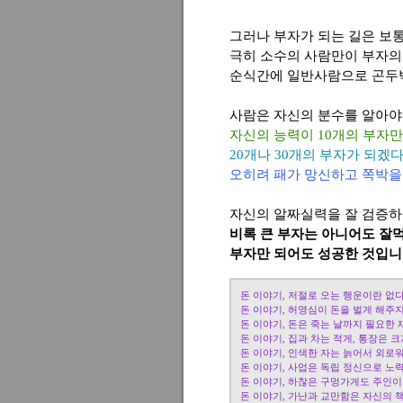
그러나 부자가 되는 길은 보
극히 소수의 사람만이 부자의
순식간에 일반사람으로 곤두
사람은 자신의 분수를 알아야
자신의 능력이 10개의 부자
20개나 30개의 부자가 되겠
오히려 패가 망신하고 쪽박을
자신의 알짜실력을 잘 검증하
비록 큰 부자는 아니어도 잘
부자만 되어도 성공한 것입니
돈 이야기, 저절로 오는 행운이란 없
돈 이야기, 허영심이 돈을 벌게 해주
돈 이야기, 돈은 죽는 날까지 필요한 
돈 이야기, 집과 차는 적게, 통장은 크
돈 이야기, 인색한 자는 늙어서 외로
돈 이야기, 사업은 독립 정신으로 노력
돈 이야기, 하찮은 구멍가게도 주인이
돈 이야기, 가난과 교만함은 자신의 