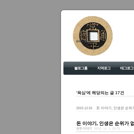
돈재미의 좋은 세상
블로그홈
지역로그
태그로그
'욕심'에 해당되는 글 17건
돈 이야기, 인생은 순위
2015.12.01
돈 이야기, 인생은 순위가
돈돈 이야기
2015. 12. 1. 20:23