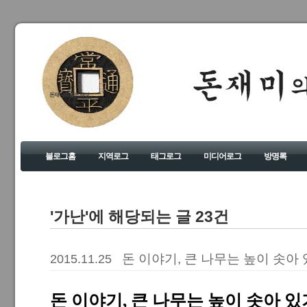
돈재미의 좋은 세상
블로그홈
지역로그
태그로그
미디어로그
방명록
'가난'에 해당되는 글 23건
돈 이야기, 큰 나무는 높이 솟아
2015.11.25
돈 이야기, 큰 나무는 높이 솟아 