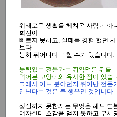
위태로운 생활을 헤쳐온 사람이 아
회전이
빠르지 못하고, 실패를 경험 했던 
보다
능히 뛰어나다고 할 수가 있습니다.
능력있는 전문가는 쥐약먹은 쥐를
먹어본 고양이와 유사한 점이 있습니
그래서 어느 분야던지 뛰어난 전문
만난다는 것은 큰 행운인 것입니다.
성실하지 못한자는 무엇을 해도 별볼
여자한테 호감을 얻지 못하고 무시