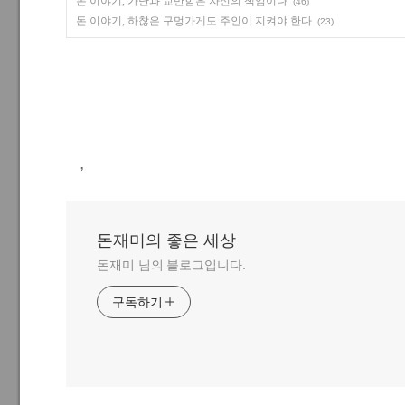
돈 이야기, 가난과 교만함은 자신의 책임이다
(46)
돈 이야기, 하찮은 구멍가게도 주인이 지켜야 한다
(23)
,
돈재미의 좋은 세상
돈재미 님의 블로그입니다.
구독하기