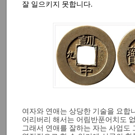
잘 일으키지 못합니다.
여자와 연애는 상당한 기술을 요합니
어리버리 해서는 어림반푼어치도 없
그래서 연애를 잘하는 자는 사업도