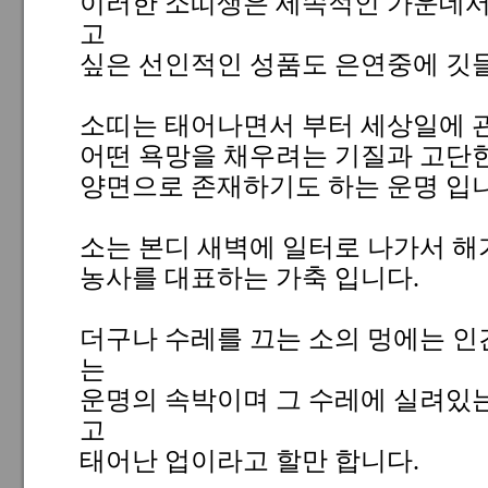
이러한 소띠생은 세속적인 가운데서
고
싶은 선인적인 성품도 은연중에 깃
소띠는 태어나면서 부터 세상일에 
어떤 욕망을 채우려는 기질과 고단한
양면으로 존재하기도 하는 운명 입니
소는 본디 새벽에 일터로 나가서 해
농사를 대표하는 가축 입니다.
더구나 수레를 끄는 소의 멍에는 인
는
운명의 속박이며 그 수레에 실려있는
고
태어난 업이라고 할만 합니다.