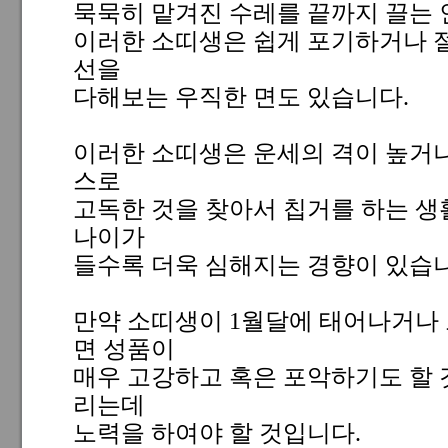
묵묵히 맡겨진 수레를 끝까지 끌는
이러한 소띠생은 쉽게 포기하거나 
선을
다해보는 우직한 면도 있습니다.
이러한 소띠생은 운세의 격이 높거
스로
고독한 것을 찾아서 칩거를 하는 생
나이가
들수록 더욱 심해지는 경향이 있습니
만약 소띠생이 1월달에 태어나거나
면 성품이
매우 고강하고 혹은 포악하기도 할 
리는데
노력을 하여야 할 것입니다.