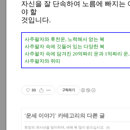
자신을 잘 단속하여 노름에 빠지는 
야 할
것입니다.
사주팔자와 후천운, 노력해서 얻는 복
사주팔자 속에 깃들어 있는 다양한 복
사주팔자 속에 담겨진 20억짜리 운과 1억짜리 운,
사주팔자와 쥐띠
30
구독하기
'
운세 이야기
' 카테고리의 다른 글
희망의 계사년을 맞이하며, 새해 복 많이 받으십시요.
(5)