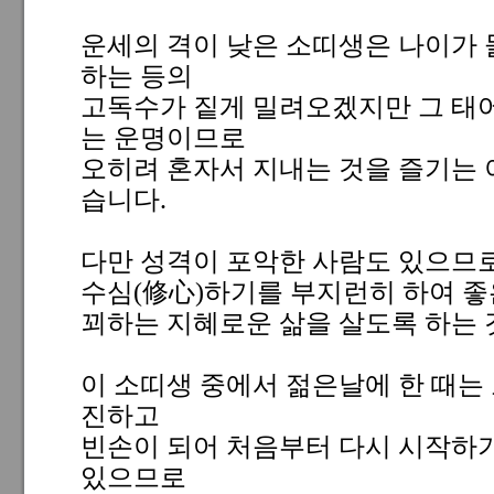
운세의 격이 낮은 소띠생은 나이가
하는 등의
고독수가 짙게 밀려오겠지만 그 태
는 운명이므로
오히려 혼자서 지내는 것을 즐기는 
습니다.
다만 성격이 포악한 사람도 있으므
수심(修心)하기를 부지런히 하여 
꾀하는 지혜로운 삶을 살도록 하는 
이 소띠생 중에서 젊은날에 한 때는
진하고
빈손이 되어 처음부터 다시 시작하
있으므로