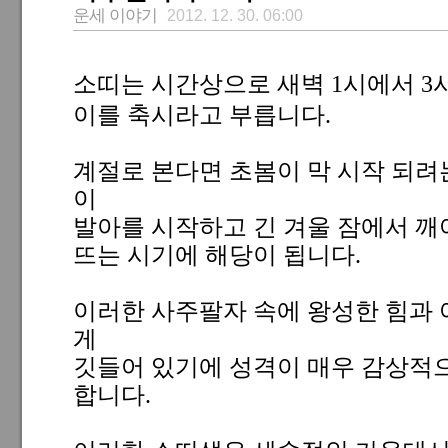
운세 이야기
2012. 12. 30. 06:00
소띠는 시간상으로 새벽 1시에서 3
이를 축시라고 부릅니다.
계절로 본다면 초봄이 막 시작 되려
이
발아를 시작하고 긴 겨울 잠에서 깨
뜨는 시기에 해당이 됩니다.
이러한 사주팔자 속에 왕성한 힘과 
게
깃들어 있기에 성격이 매우 감상적
합니다.