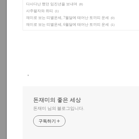
다사다난 했던 임진년을 보내며
(8)
사주팔자와 쥐띠
(1)
재미로 보는 띠별운세, 7월달에 태어난 토끼띠 운세
(0)
재미로 보는 띠별운세, 6월달에 태어난 토끼띠 운세
(1)
,
돈재미의 좋은 세상
돈재미 님의 블로그입니다.
구독하기