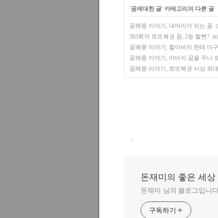
'
꿈에대한 글
' 카테고리의 다른 글
꿈해몽 이야기, 대머리가 되는 꿈
(
503회차 로또복권 꿈, 2등 할뻔?
(6)
꿈해몽 이야기, 할아버지 한테 마구
꿈해몽 이야기, 아버지 꿈을 꾸니
꿈해몽 이야기, 로또복권 사상 최대
,
돈재미의 좋은 세상
돈재미 님의 블로그입니다
구독하기