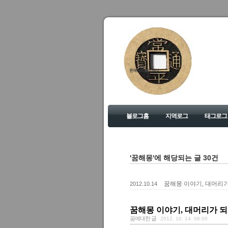
돈재미의 좋은 세상
블로그홈
지역로그
태그로그
'꿈해몽'에 해당되는 글 30건
꿈해몽 이야기, 대머리가
2012.10.14
꿈해몽 이야기, 대머리가 되
꿈에대한 글
2012. 10. 14. 06:00