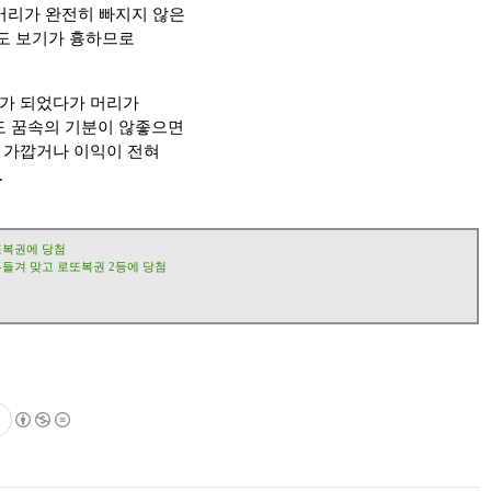
 머리가 완전히 빠지지 않은
도 보기가 흉하므로
가 되었다가 머리가
도 꿈속의 기분이 않좋으면
 가깝거나 이익이 전혀
.
또복권에 당첨
두들겨 맞고 로또복권 2등에 당첨