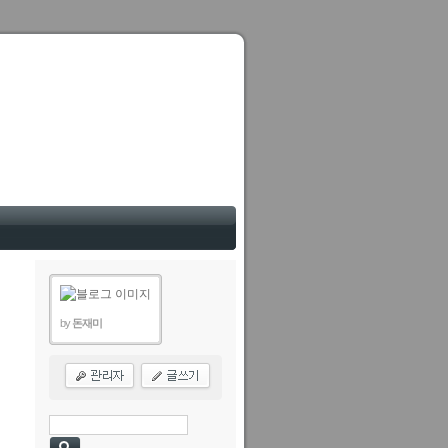
by
돈재미