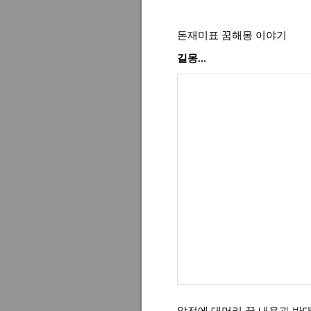
돈재미표 꿈해몽 이야기
길몽...