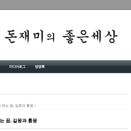
미디어로그
방명록
 되는 꿈, 길몽과 흉몽
5
는 꿈, 길몽과 흉몽