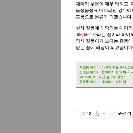
대머리 부분이 매우 탁하고,
듬성듬성표 대머리인 경우에
흉몽으로 분류가 되겠습니다.
설사 길몽에 해당되는 대머리
'쑥~쑥~'
자라는 꿈이라 하여
역시 길몽이기 보다는 흉몽에
없는 꿈에 해당이 되겠습니다
꿈해몽 이야기, 아버지 꿈을 꾸니 로
꿈해몽 이야기, 할아버지 한테 마구 
503회차 로또복권 꿈, 2등 할뻔?
꿈해몽 이야기, 대머리가 되는 꿈
42
구독하기