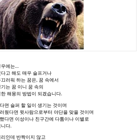
우에는...
었다고 해도 매우 슬프거나
끄러워 하는 꿈은, 꿈 속에서
기는 꿈 이니 꿈 속의
실한 해몽의 방법이 되겠습니다.
다면 슬퍼 할 일이 생기는 것이며
끄러웠다면 윗사람으로부터 야단을 맞을 것이며
울했다면 이성이나 친구간에 다툼이나 이별로
입니다.
머리인데 반짝이지 않고