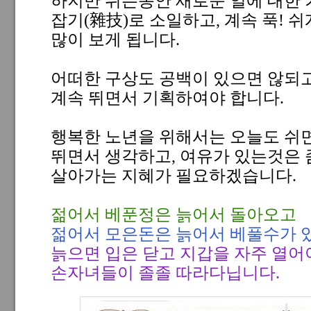
하지만 쉬는동안 새로운 일에 대한
잡기(雜技)로 소일하고, 계속 푹! 
많이 보게 됩니다.
어떠한 구상도 공백이 있으면 않되
계속 뛰면서 기획하여야 합니다.
행복한 노년을 위해서는 오늘도 쉬
뛰면서 생각하고, 여유가 있는것은 
살아가는 지혜가 필요하겠습니다.
젊어서 베푼정은 늙어서 돌아오고
젊어서 모은돈은 늙어서 베풀수가 
늙으면 입은 닫고 지갑을 자주 열어
손자녀들이 졸졸 따라다닙니다.