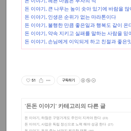
돈 이야기, 헤픈 마음은 부자의 적
돈 이야기, 큰 나무는 높이 솟아 있기에 바람을 
돈 이야기, 인생은 순위가 없는 마라톤이다
돈 이야기, 불행한 만큼 좋은일과 행복도 같이 온
돈 이야기, 약속 지키고 실패를 말하는 사람을 믿
돈 이야기, 손님에게 이익되게 하고 친절과 좋은
51
구독하기
'
돈돈 이야기
' 카테고리의 다른 글
돈 이야기, 하찮은 구멍가게도 주인이 지켜야 한다
(23)
돈 이야기, 사업은 독립 정신으로 노력 해야 성공 한다
(27)
돈 이야기, 돈은 죽는 날까지 필요한 재물
(46)