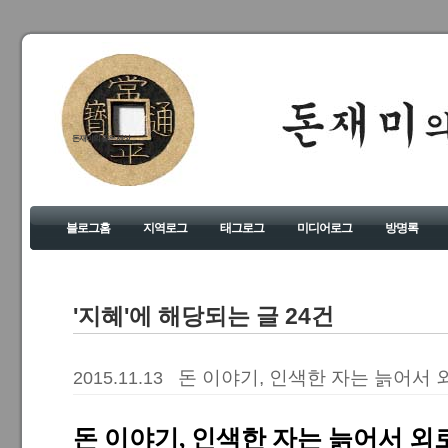
돈재미의 좋은 세상
블로그홈
지역로그
태그로그
미디어로그
방명록
'지혜'에 해당되는 글 24건
돈 이야기, 인색한 자는 늙어서 
2015.11.13
돈 이야기, 인색한 자는 늙어서 외