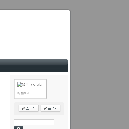
by
돈재미