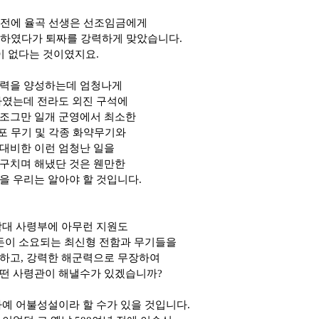
 전에 율곡 선생은 선조임금에게
청하였다가 퇴짜를 강력하게 맞았습니다.
이 없다는 것이였지요.
병력을 양성하는데 엄청나게
하였는데 전라도 외진 구석에
조그만 일개 군영에서 최소한
포 무기 및 각종 화약무기와
대비한 이런 엄청난 일을
구치며 해냈단 것은 웬만한
을 우리는 알아야 할 것입니다.
함대 사령부에 아무런 지원도
 돈이 소요되는 최신형 전함과 무기들을
하고, 강력한 해군력으로 무장하여
떤 사령관이 해낼수가 있겠습니까?
아예 어불성설이라 할 수가 있을 것입니다.