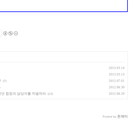
2013.03.14
2013.03.13
부
2012.07.01
(7)
2012.06.30
)
켰던 합참의 담당자를 처벌하라
2012.06.29
(12)
돈재미
Posted by