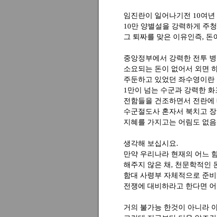
임진란이 일어나기전 10여년
10만 양별설을 강력하게 주
그 퇴짜를 맞은 이유인즉, 돈
중앙정부에서 강력한 전투 
소요되는 돈이 없어서 외면 
주둔하고 있었던 좌수영이란 
1만이 넘는 수군과 강력한 화
전함들을 건조하면서 전란에 
수군절도사 혼자서 북치고 장
지혜를 가지고는 어림도 없음
생각해 보십시요.
만약 우리나라 현재의 어느 
해주지 않은 채, 천문학적인
함대 사령부 자체적으로 준비
전쟁에 대비하라고 한다면 어
거의 불가능 한것이 아니라 