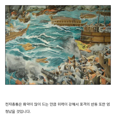
천자총통은 화약이 많이 드는 만큼 위력이 강해서 포격의 반동 또한 엄
청났을 것입니다.