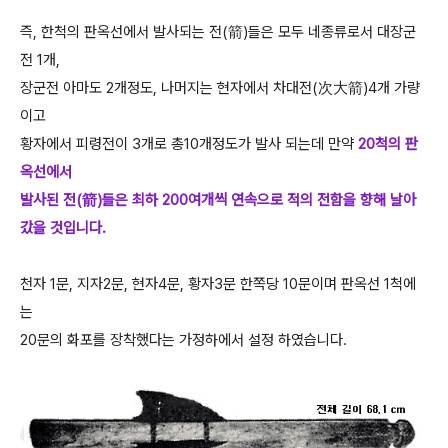
즉, 한척의 판옥선에서 발사되는 전(箭)들은 모두 네종류로서 대장군
전 1개,
장군전 아마도 2개정도, 나머지는 현자에서 차대전(次大箭)4개 가량
이고
황자에서 피령전이 3개로 총10개정도가 발사 되는데 만약
20척의 판
옥선에서
발사된 전(箭)들은 최하 200여개씩 연속으로 적의 전함을 향해 날아
갔을 것입니다.
천자 1문, 지자2문, 현자4문, 황자3문 한쪽당 10문이며 판옥선 1척에
는
20문의 화포를 장착했다는 가정하에서 설정 하였습니다.