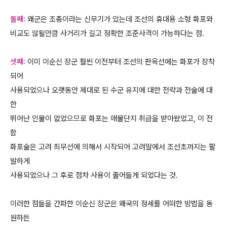
둘째:
왜군은 조총이라는 신무기가 있는데 조선의 휴대용 소형 화포와
비교도 않될만큼 사거리가 길고 정확한 조준사격이 가능하다는 점.
셋째:
이미 이순신 장군 훨씬 이전부터 조선의 판옥선에는 화포가 장착
되어
사용되었으나 오랫동안 제대로 된 수군 유지에 대한 전략과 전술에 대
한
뛰어난 인물이 없었으므로 화포는 애물단지 취급을 받아왔었고, 이 전
함
화포술은 고려 최무선에 의해서 시작되어 고려말에서 조선초까지는 활
발하게
사용되었으나 그 후로 점차 사용이 줄어들게 되었다는 것.
이러한 점들을 간파한 이순신 장군은 왜국의 정세를 어떠한 방법을 동
원하든