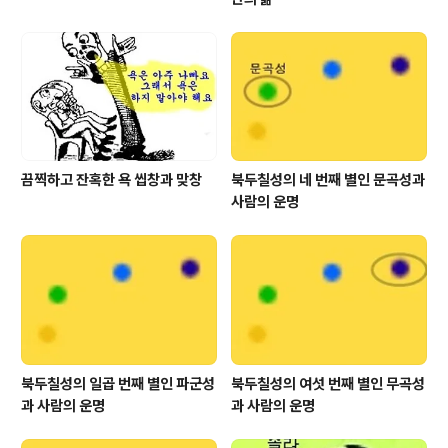
끔찍하고 잔혹한 욕 씹창과 맞창
북두칠성의 네 번째 별인 문곡성과
사람의 운명
북두칠성의 일곱 번째 별인 파군성
북두칠성의 여섯 번째 별인 무곡성
과 사람의 운명
과 사람의 운명