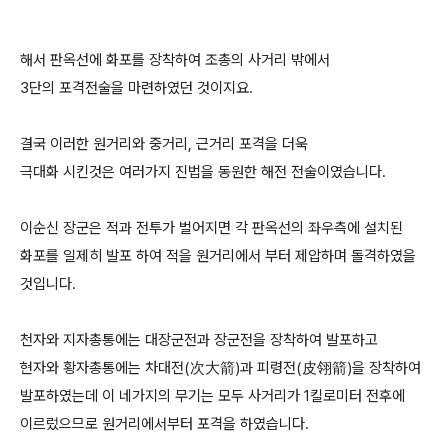
해서 판옥선에 화포를 장착하여 조총의 사거리 밖에서
3단의 포격전술을 마련하였던 것이지요.
결국 이러한 원거리와 중거리, 근거리 포격을 더욱
극대화 시킨것은 여러가지 진법을 동원한 해전 전술이였습니다.
이순신 장군은 적과 전투가 벌어지면 각 판옥선의 좌우측에 설치된
화포를 일제히 발포 하여 적을 원거리에서 부터 제압하며 돌격하였을
것입니다.
천자와 지자총통에는 대장군전과 장군전을 장착하여 발포하고
현자와 황자총통에는 차대전(次大箭)과 피령전(皮翎箭)을 장착하여
발포하였는데 이 네가지의 무기는 모두 사거리가 1킬로미터 전후에
이르렀으므로 원거리에서부터 포격을 하였습니다.