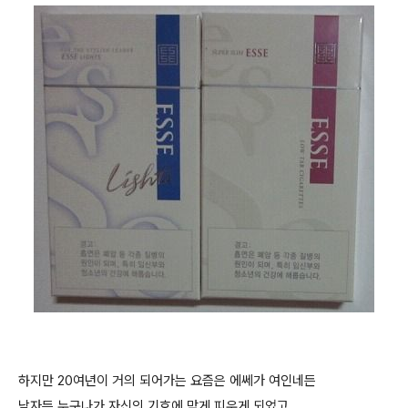
하지만 20여년이 거의 되어가는 요즘은 에쎄가 여인네든
남자든 누구나가 자신의 기호에 맞게 피우게 되었고