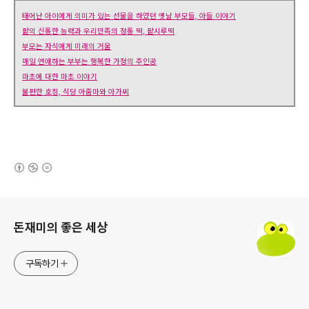
태어난 아이에게 의미가 있는 선물을 하였던 옛날 부모들, 아들 이야기
팥의 신통한 능력과 우리민족의 정통 떡, 팥시루떡
부모는 자식에게 미래의 거울
매일 연애하는 부부는 행복한 가정의 주인공
마초에 대한 마초 이야기
불편한 호칭, 식당 아줌마와 아가씨
(새창열림)
로그 정보
돈재미의 좋은 세상
구독하기