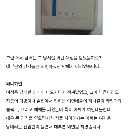
그럼 에쎄 담배는 그 당시엔 어떤 대접을 받았을까요?
대부분의 남자들은 외면하였던 담배가 에쎄였습니다.
왜냐하면...
여성용 담배란 인식이 나오자마자 생겨났었고, 그에 부응이라도
하듯이 다방이나 술집에서 일하는 여인네들이 하나같이 라일락과
콤팩트, 그리고 에쎄를 피웠는데 특히 에쎄가 여인네들한테
매우 큰 인기를 얻으면서 남자들 사이에서는 에쎄는 여자용
담배라는 선입견이 들면서 대부분 외면을 하였습니다.