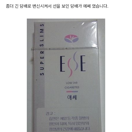
좀더 긴 담배로 변신시켜서 선을 보인 담배가 에쎄 였습니다.