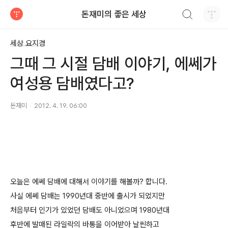
검색하기
돈재미의 좋은 세상
티스토리
세상 요지경
그때 그 시절 담배 이야기, 에쎄가
여성용 담배였다고?
돈재미
2012. 4. 19. 06:00
오늘은 에쎄 담배에 대해서 이야기를 해볼까? 합니다.
사실 에쎄 담배는 1990년대 중반에 출시가 되었지만
처음부터 인기가 있었던 담배도 아니었으며 1980년대
후반에 발매된 라일락의 바통을 이어받아 날씬하고