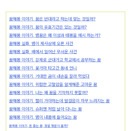
꿈해몽 이야기, 꿈은 반대라고 하는데 맞는 것일까?
꿈해몽 이야기, 꿈의 유효기간은 있는 것일까?
꿈해몽 이야기, 뱀꿈은 왜 이성과 태몽을 예시 하는가?
꿈해몽 실화, 뱀이 제사상에 오른 사건
꿈해몽 실화, 배에서 일어난 무서운 사건
꿈해몽 이야기, 강제로 군대가고 학교에서 공부하는 꿈
꿈해몽 이야기, 꽃가마 타고간 동네 언니
꿈해몽 이야기, 거대한 곰이 내손을 잘라 먹었다
꿈해몽 이야기, 위험한 고혈압을 알게해준 고마운 꿈
꿈해몽 이야기, 나는 왜 꿈을 기억하지 못할까?
꿈해몽 이야기, 빨리 가야하는데 발걸음이 자꾸 느려지는 꿈
꿈해몽 이야기, 슈퍼맨 처럼 날아 다니는 꿈
꿈해몽 이야기, 뱀이 내몸에 들어오는 꿈
꿈해몽 이야기, 돈 줍는 꿈, 정말 행운이 올까?