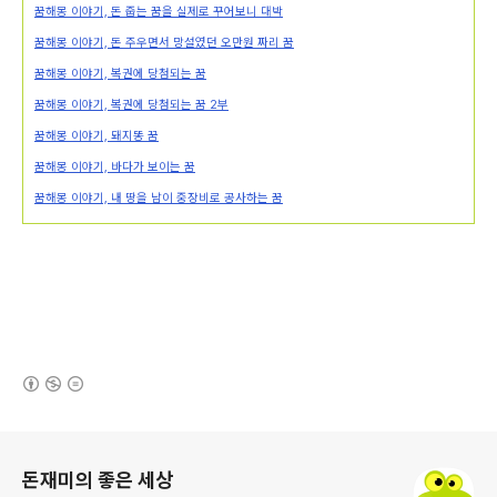
꿈해몽 이야기, 돈 줍는 꿈을 실제로 꾸어보니 대박
꿈해몽 이야기, 돈 주우면서 망설였던 오만원 짜리 꿈
꿈해몽 이야기, 복권에 당첨되는 꿈
꿈해몽 이야기, 복권에 당첨되는 꿈 2부
꿈해몽 이야기, 돼지똥 꿈
꿈해몽 이야기, 바다가 보이는 꿈
꿈해몽 이야기, 내 땅을 남이 중장비로 공사하는 꿈
(새창열림)
로그 정보
돈재미의 좋은 세상