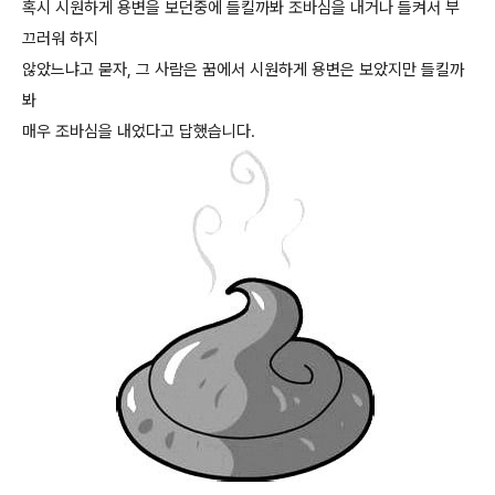
혹시 시원하게 용변을 보던중에 들킬까봐 조바심을 내거나 들켜서 부
끄러워 하지
않았느냐고 묻자, 그 사람은 꿈에서 시원하게 용변은 보았지만 들킬까
봐
매우 조바심을 내었다고 답했습니다.