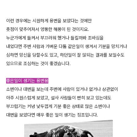
이런 경우에는 시원하게 용변을 보았다는 것에만
촛점이 맞추어져서 엉뚱한 해몽이 된 것이지요.
누군가에게 들켜서 부끄러워 했거나 들킬까봐 조바심을
내었다면 주변 사람과 가벼운 다툼 같은일이 생겨서 기분을 망치거나
심하면 망신을 당할수도 있고, 하던일이 잘 않되는 결과를 보일수도
있으므로 조심하는 것이 좋겠습니다.
좋은일이 생기는 용변꿈
소변이나 대변을 보는데 주변에 사람이 있거나 없거나 상관없이
아주 시원스럽게 보았고, 설사 사람들이 빤히 보고 있는데도
부끄럽기는 커녕 낯두껍게 기분 좋은 상태로 많은 소변이나
대변을 보았다면 매우 좋은 일이 생기는 징조입니다.