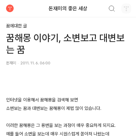
검색하기
돈재미의 좋은 세상
티스토리
꿈에대한 글
꿈해몽 이야기, 소변보고 대변보
는 꿈
돈재미
2011. 11. 6. 06:00
인터넷을 이용해서 꿈해몽을 검색해 보면
소변보는 꿈과 대변보는 꿈해몽이 제법 많이 있습니다.
이러한 꿈해몽은 그 용변을 보는 과정이 매우 중요하게 되지요.
예를 들어 소변을 보는데 매우 시원스럽게 쏟아져 나왔는데