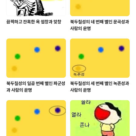
끔찍하고 잔혹한 욕 씹창과 맞창
북두칠성의 네 번째 별인 문곡성과
사람의 운명
북두칠성의 일곱 번째 별인 파군성
북두칠성의 세 번째 별인 녹존성과
과 사람의 운명
사람의 운명