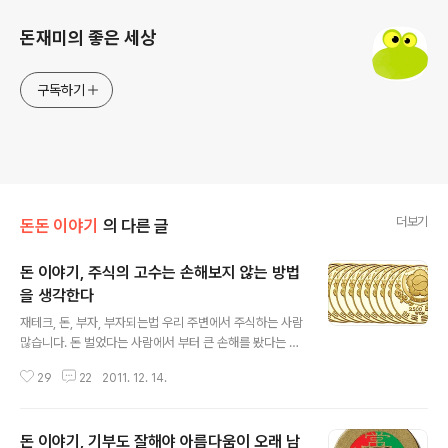
돈재미의 좋은 세상
구독하기
더보기
돈돈 이야기
의 다른 글
돈 이야기, 주식의 고수는 손해보지 않는 방법
을 생각한다
글 내용
재테크, 돈, 부자, 부자되는법 우리 주변에서 주식하는 사람
많습니다. 돈 벌었다는 사람에서 부터 큰 손해를 봤다는 사
람까지 다양하지요. 주식에 투자할 돈은 있어도 그만, 없어
29
22
2011. 12. 14.
도 그만인 돈을 이용 하는 것이 가장 현명한 방법입니다. 그
래야 이기는 길이 보이고, 그래야 이익을 보게 됩니다. 주식
으로 생계를 삼는 것처럼 어리석은 경우는 없습니다. 증권
돈 이야기, 기부도 잘해야 아름다움이 오래 남
이란 국가에서 허가한 도박입니다. 그러니 도박으로 생계