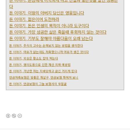
돈 이야기, 손님에게 이익되게 하고 친절과 좋은맛을 팔면 성공한
다
돈 이야기, 이땅의 아버지 당신은 영웅입니다
돈 이야기, 젊은이여 도전하라
돈 이야기, 돈은 인생의 목적이 아니라 도구이다
돈 이야기, 가장 성공한 삶은 죽을때 후회하지 않는 것이다
돈 이야기, 기부도 잘해야 아름다움이 오래 남는다
돈 이야기, 주식의 고수는 손해보지 않는 방법을 생각한다
돈 이야기, 여유가 없는데도 저축했으니까 여유가 생긴 것이다
돈 이야기, 외상은 황소도 잡아 먹는다
돈 이야기, 명의도용으로 인한 재산 피해 예방법
돈 이야기, 가난한 자는 지배당하고 굽신 거리게 된다
연금저축보험은 빛좋은 개살구, 연금보험 파헤쳐 보니
돈 이야기, 연금보험의 그늘 보험사의 두얼굴
(새창열림)
로그 정보