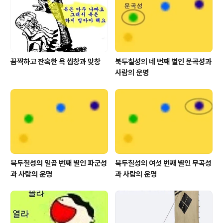
끔찍하고 잔혹한 욕 씹창과 맞창
북두칠성의 네 번째 별인 문곡성과
사람의 운명
북두칠성의 일곱 번째 별인 파군성
북두칠성의 여섯 번째 별인 무곡성
과 사람의 운명
과 사람의 운명