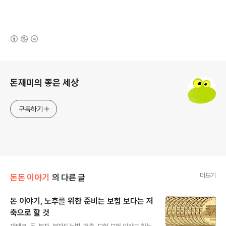
(새창열림)
로그 정보
돈재미의 좋은 세상
구독하기
더보기
돈돈 이야기
의 다른 글
돈 이야기, 노후를 위한 준비는 보험 보다는 저
축으로 할 것
글 내용