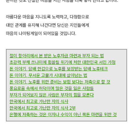
돈이란 것도 친절한 마음을 지닌 사람을 더욱 좋아 한다고 합니다.
아름다운 마음을 지니도록 노력하고, 다정함으로
대인 관계를 유지해 나간다면 당신은 지인들에게
마음의 나이팅게일이 되어있을 것입니다.
절미 항아리에서 본 받은 노후자금 마련과 부자 되는 법
초강력 부채 쓰나미에 휩쓸릴 위기에 처한 대한민국 서민 가정
돈 이야기, 담배 한갑으로 노후를 보장받는 담배 노후테크
돈 이야기, 무서운 고물가 시대에 살아남는 법
돈 이야기, 노후를 위한 준비는 보험 보다는 저축으로 할 것
풍요로움 속에서 허덕이며 많은 것을 잃은 사람들
부자가 되어보지 않은 사람은 부자의 힘을 모른다
한국에서 최고로 가난한 자의 식사
한국에서 최고로 가난한 자의 식사 2부
은행에 저축하는 것은 이자나 수익이 아닌 목돈 마련을 위한 것