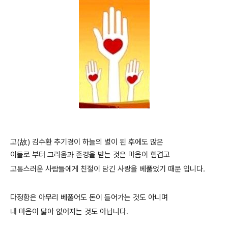
고(故) 김수환 추기경이 하늘의 별이 된 후에도 많은
이들로 부터 그리움과 존경을 받는 것은 마음이 힘겹고
고통스러운 사람들에게 친절이 담긴 사랑을 베풀었기 때문 입니다.
다정함은 아무리 베풀어도 돈이 들어가는 것도 아니며
내 마음이 닳아 없어지는 것도 아닙니다.