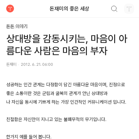
검색하기
돈재미의 좋은 세상
티스토리
돈돈 이야기
상대방을 감동시키는, 마음이 아
름다운 사람은 마음의 부자
돈재미
2012. 6. 21. 06:00
성공하는 인간 관계는 다정함이 담긴 아름다운 마음이며, 진정으로
좋은 소통이란 것은 군림과 굴복의 관계가 안닌 상대방과
나 자신을 동시에 기쁘게 하는 가장 인간적인 커뮤니케이션 입니다.
친절함은 자신만이 지니고 있는 불패무적의 무기입니다.
한가지 예를 들어 봅니다.