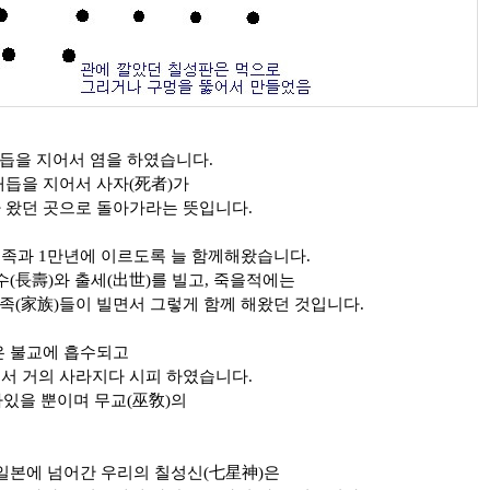
듭을 지어서 염을 하였습니다.
매듭을 지어서 사자(死者)가
 왔던 곳으로 돌아가라는 뜻입니다.
족과 1만년에 이르도록 늘 함께해왔습니다.
수(長壽)와 출세(出世)를 빌고, 죽을적에는
족(家族)들이 빌면서 그렇게 함께 해왔던 것입니다.
은 불교에 흡수되고
서 거의 사라지다 시피 하였습니다.
아있을 뿐이며 무교(巫敎)의
 일본에 넘어간 우리의 칠성신(七星神)은