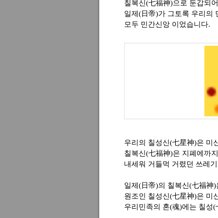
칠복신(七福神)으로 둔갑되어
일제(日帝)가 그토록 우리의
모두 민간신앙 이었습니다.
우리의 칠성신(七星神)은 미
칠복신(七福神)은 지폐에까지
내세워 거들먹 거렸던 쓰레기
일제(日帝)의 칠복신(七福神)
원조인 칠성신(七星神)은 미
우리민족의 혼(魂)에는 칠성