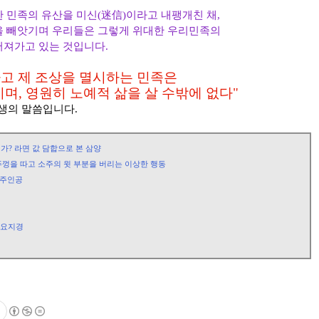
 민족의 유산을 미신(迷信)이라고 내팽개친 채,
을 빼앗기며 우리들은 그렇게 위대한 우리민족의
어져가고 있는 것입니다.
하고 제 조상을 멸시하는 민족은
며, 영원히 노예적 삶을 살 수밖에 없다"
선생의 말씀입니다.
가? 라면 값 담합으로 본 삼양
, 뚜껑을 따고 소주의 윗 부분을 버리는 이상한 행동
 주인공
 요지경