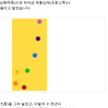
사장(祭司長)으로 하여금 옥황상제(玉皇上帝)나
 올리고 빌었습니다.
七星)을 그려 놓았고, 이렇게 수 천년이