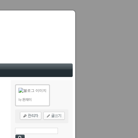
by
돈재미