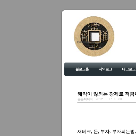
돈재미의 좋은 세상
블로그홈
지역로그
태그로그
해약이 않되는 강제로 적금
돈돈 이야기
2012. 3. 17. 06:00
재테크, 돈, 부자, 부자되는법