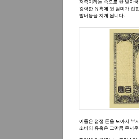
저축이라는 쪽으로 한 발자국
강력한 유혹에 뒷 덜미가 잡힌
발버둥을 치게 됩니다.
이들은 점점 돈을 모아서 부
소비의 유혹은 그만큼 무서운