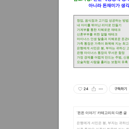
아니라 돈재미가 생각해
창업, 음식점과 고기집 성공하는 방법
내 아이를 뛰어난 리더로 만들기
가계부를 통한 지혜로운 재테크
신혼부부를 위한 알뜰 재테크
마이너스 인생 탈출과 지혜로운 돈관
가족 통장은 가족이 화목해 지는 최고
은행에게 서민은 봉, 부자는 귀하신 
은행 마이너스 통장의 무서운 함정
가정 경제를 어렵게 만드는 주범, 신
요술처럼 사람을 홀리는 보험의 유혹
24
구독하기
'
돈돈 이야기
' 카테고리의 다른 글
은행에게 서민은 봉, 부자는 귀하신