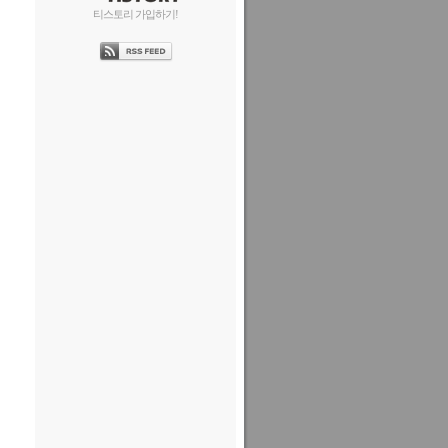
티스토리 가입하기!