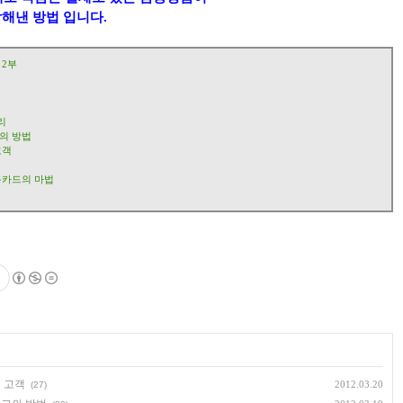
낸 방법 입니다.
 2부
리
의 방법
고객
용카드의 마법
 고객
2012.03.20
(27)