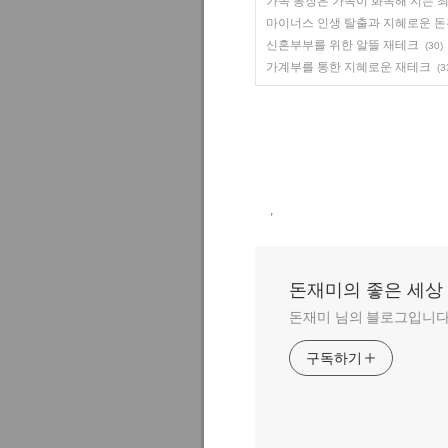
가족 통장은 가족이 화목해 지는 
마이너스 인생 탈출과 지혜로운 
신혼부부를 위한 알뜰 재테크
(30)
가계부를 통한 지혜로운 재테크
(3
,
돈재미의 좋은 세상
돈재미 님의 블로그입니다
구독하기