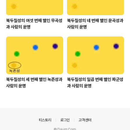
북두칠성의 여섯 번째 별인 무곡성
북두칠성의 네 번째 별인 문곡성과
과 사람의 운명
사람의 운명
북두칠성의 세 번째 별인 녹존성과
북두칠성의 일곱 번째 별인 파군성
사람의 운명
과 사람의 운명
의안내
티스토리
로그인
고객센터
© Daum Corp.