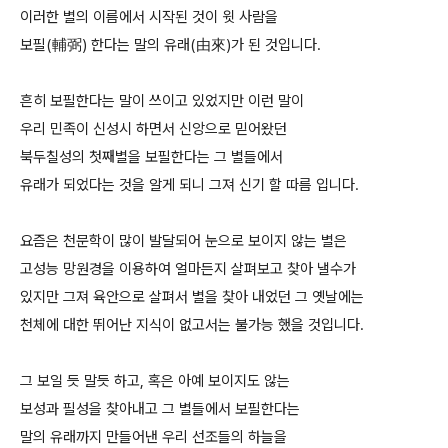
이러한 별의 이름에서 시작된 것이 윗 사람을
보필(輔弼) 한다는 말의 유래(由來)가 된 것입니다.
흔히 보필한다는 말이 쓰이고 있었지만 이런 말이
우리 민족이 신성시 하면서 신앙으로 믿어왔던
북두칠성의 첫째별을 보필한다는 그 별들에서
유래가 되었다는 것을 알게 되니 그져 신기 할 따름 입니다.
요즘은 천문학이 많이 발달되어 눈으로 보이지 않는 별은
고성능 망원경을 이용하여 얼마든지 살펴보고 찾아 낼수가
있지만 그져 육안으로 살펴서 별을 찾아 내었던 그 옛날에는
천체에 대한 뛰어난 지식이 없고서는 불가능 했을 것입니다.
그 보일 듯 말듯 하고, 혹은 아예 보이지도 않는
보성과 필성을 찾아내고 그 별들에서 보필한다는
말의 유래까지 만들어낸 우리 선조들의 하늘을