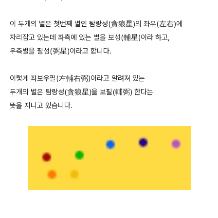
이 두개의 별은 첫번째 별인 탐랑성(貪狼星)의 좌우(左右)에
자리잡고 있는데 좌측에 있는 별을 보성(輔星)이라 하고,
우측별을 필성(弼星)이라고 합니다.
이렇게 좌보우필(左輔右弼)이라고 알려져 있는
두개의 별은 탐랑성(貪狼星)을 보필(輔弼) 한다는
뜻을 지니고 있습니다.