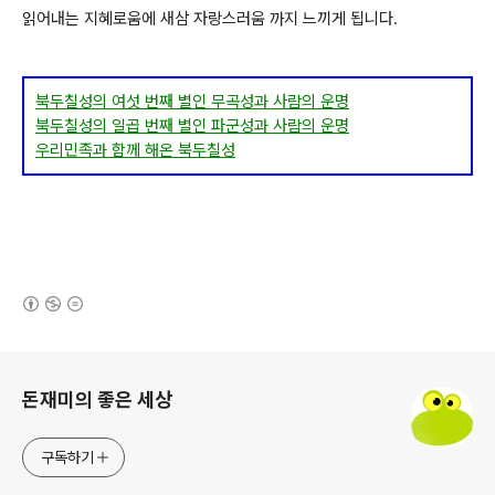
읽어내는 지혜로움에 새삼 자랑스러움 까지 느끼게 됩니다.
북두칠성의 여섯 번째 별인 무곡성과 사람의 운명
북두칠성의 일곱 번째 별인 파군성과 사람의 운명
우리민족과 함께 해온 북두칠성
(새창열림)
로그 정보
돈재미의 좋은 세상
구독하기