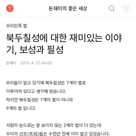
검색하기
돈재미의 좋은 세상
티스토리
우리민족 별
북두칠성에 대한 재미있는 이야
기, 보성과 필성
돈재미
2013. 4. 12. 06:00
우리들이 알고 있기에 북두칠성은 7개의 별로
이루어져 있다고 생각해 왔습니다.
하지만 북두칠성은 7개의 별이 아니라
9개의 별 입니다.
사람의 눈으로는 잘 보이지 않는 2개의 별이 더 있는데
우리의 선조(先祖)들은 수천년 전에 이미 알고 있었습니다.