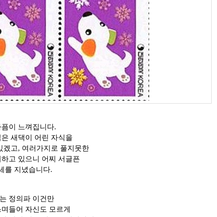
아픔이 느껴집니다.
젊은 새댁이 어린 자식을
 있겠고, 여러가지로 풀지못한
리하고 있으니 어찌 서글픈
세를 지녔습니다.
는 정의파 이건만
스며들어 자신도 모르게