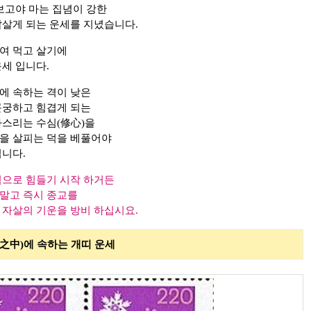
보고야 마는 집념이 강한
잘살게 되는 운세를 지녔습니다.
여 먹고 살기에
세 입니다.
에 속하는 격이 낮은
곤궁하고 힘겹게 되는
다스리는 수심(修心)을
을 살피는 덕을 베풀어야
됩니다.
적으로 힘들기 시작 하거든
 말고 즉시 종교를
 자살의 기운을 방비 하십시요.
 속하는 개띠 운세