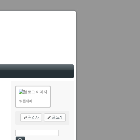
by
돈재미