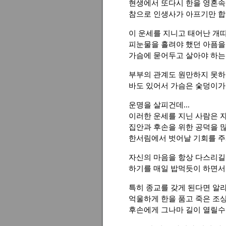
현생에서 또다시 한을 영혼속
참으로 인생사가 아프기만 합
이 운세를 지니고 태어난 개
피눈물을 흘려야 했던 아픔을
가슴에 묻어두고 살아야 하는
부부의 관계도 원만하지 못하
바도 있어서 가슴은 숯덩이가
운명을 살피건데...
이러한 운세를 지닌 사람은 
집안과 후손을 위한 공덕을 
한서림에서 벗어날 기회를 주
자신의 마음을 항상 다스리길 
하기를 매일 밥먹듯이 하면서
특히 종교를 갖게 된다면 알
억울하게 한을 품고 죽은 조
후손에게 그나마 길이 열릴수