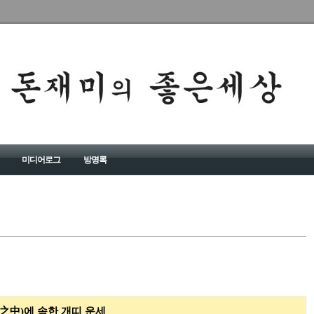
미디어로그
방명록
 속한 개띠 운세