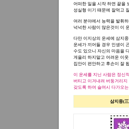
어떠한 일을 시작 하면 끝을 
성실형 이기 때문에 잘먹고 
여러 분야에서 능력을 발휘하
넉넉한 사람이 많은것이 이 운
다만 이지상의 운세에 삼지중
운세가 끼어들 경우 인생이 
수도 있으니 자신의 마음을 
게을리 하지말고 어려운 이웃
집안이 편안하고 후손이 잘 
이 운세를 지닌 사람은 정신
버티고 이겨내려 버둥거리지
갖도록 하여 슬며시 다가오는
삼지중(三之中)에