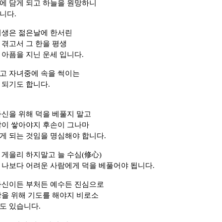
에 담게 되고 하늘을 원망하니
니다.
띠생은 젊은날에 한서린
 겪고서 그 한을 평생
 아픔을 지닌 운세 입니다.
고 자녀중에 속을 썩이는
 되기도 합니다.
자신을 위해 덕을 베풀지 말고
많이 쌓아야지 후손이 그나마
게 되는 것임을 명심해야 합니다.
게을리 하지말고 늘 수심(修心)
 나보다 어려운 사람에게 덕을 베풀어야 됩니다.
라신이든 부처든 예수든 진심으로
상을 위해 기도를 해야지 비로소
도 있습니다.