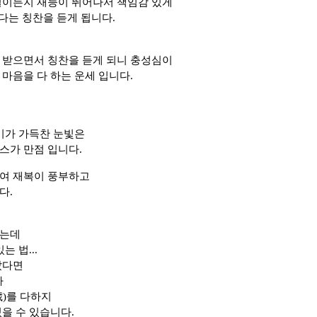
일이든지 재능이 뛰어나서 책임감 있게
난다는 칭찬을 듣게 됩니다.
 받으면서 칭찬을 듣게 되니 충성심이
마음을 다 하는 운세 입니다.
총기가 가득찬 눈빛은
스가 만점 입니다.
여 재복이 풍부하고
다.
겠는데
 법...
났다면
가
歲)를 다하지
을 수 있습니다.