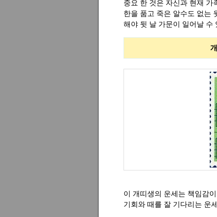
중요 한 것은 자신과 현재 가
한을 품고 죽은 알수도 없는
해야 뒷 날 가문이 일어날 수
개띠생의
이 개띠생의 운세는 책임감이
기회와 때를 잘 기다리는 운