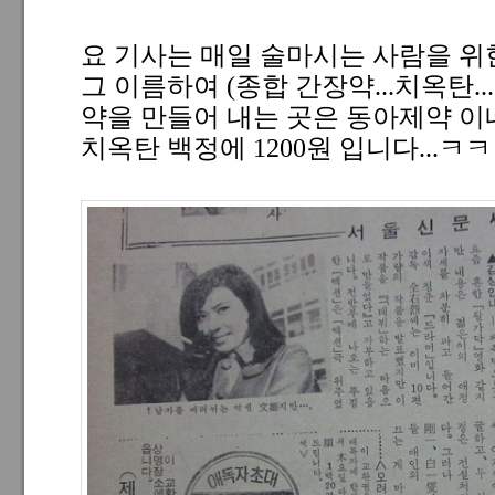
요 기사는 매일 술마시는 사람을 위
그 이름하여 (종합 간장약...치옥탄..
약을 만들어 내는 곳은 동아제약 이
치옥탄 백정에 1200원 입니다...ㅋ