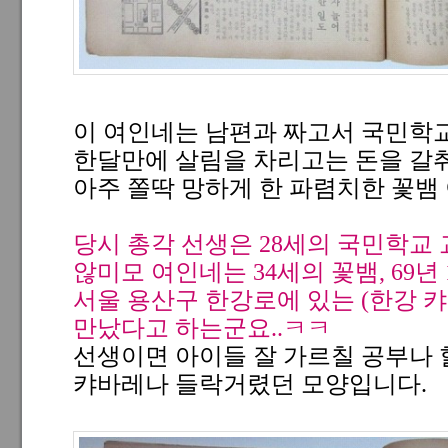
이 여인네는 남편과 짜고서 국민학
한달만에 살림을 차리고는 돈을 갈
아주 쫄딱 망하게 한 파렴치한 꽃뱀
당시 총각 선생은 28세의 국민학교
않미모 여인네는 34세의 꽃뱀, 69년 
서울 용산구 한강로에 있는 (한강 
만났다고 하는군요..ㅋㅋ
선생이면 아이들 잘 가르칠 공부나 
캬바레나 들락거렸던 모양입니다.