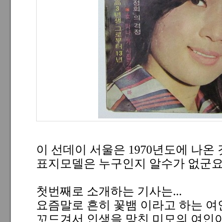
이 선데이 서울은 1970년도에 나온
표지모델은 누구인지 알수가 없군요
첫번째로 소개하는 기사는...
요즘말로 흔히 꽃뱀 이라고 하는 
꼬드겨서 인생을 망친 미모의 여인