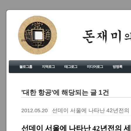
돈재미의 좋은 세상
블로그홈
지역로그
태그로그
미디어로그
방명록
'대한 항공'에 해당되는 글 1건
선데이 서울에 나타난 42년전의
2012.05.20
선데이 서울에 나타난 42년전의 