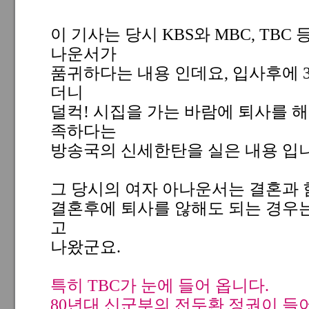
이 기사는 당시 KBS와 MBC, TB
나운서가
품귀하다는 내용 인데요, 입사후에 3
더니
덜컥! 시집을 가는 바람에 퇴사를 
족하다는
방송국의 신세한탄을 실은 내용 입니
그 당시의 여자 아나운서는 결혼과 
결혼후에 퇴사를 않해도 되는 경우
고
나왔군요.
특히 TBC가 눈에 들어 옵니다.
80년대 신군부의 전두환 정권이 