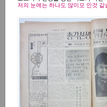
저의 눈에는 하나도 않미모 인것 같