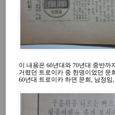
이 내용은 60년대와 70년대 중반
거렸던 트로이카 중 한명이었던 문희
60년대 트로이카 하면 문희, 남정임,