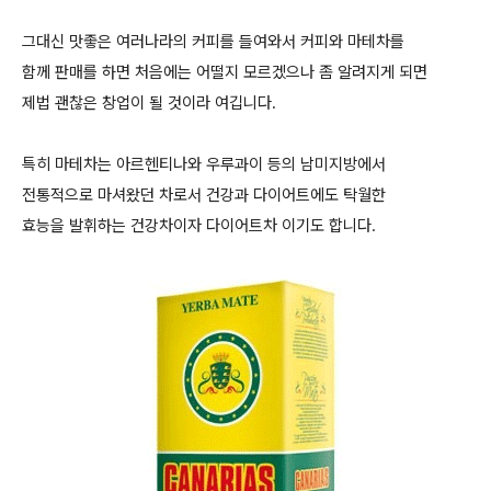
그대신 맛좋은 여러나라의 커피를 들여와서 커피와 마테차를
함께 판매를 하면 처음에는 어떨지 모르겠으나 좀 알려지게 되면
제법 괜찮은 창업이 될 것이라 여깁니다.
특히 마테차는 아르헨티나와 우루과이 등의 남미지방에서
전통적으로 마셔왔던 차로서 건강과 다이어트에도 탁월한
효능을 발휘하는 건강차이자 다이어트차 이기도 합니다.