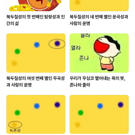
북두칠성의 첫 번째인 탐랑성과 인
북두칠성의 네 번째 별인 문곡성과
간의 삶
사람의 운명
북두칠성의 여섯 번째 별인 무곡성
우리가 무심코 뱉어내는 욕의 뜻,
과 사람의 운명
존나와 졸라