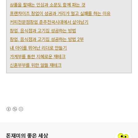
상품을 팔때는 인심과 소문도 함께 파는 것
프랜차이즈 창업이 성공과 거리가 멀고 실패를 하는 이유
커피전문점창업 춘추전국시대에서 살아남기
창업, 음식점과 고기집 성공하는 방법
창업, 음식점과 고기집 성공하는 방법 2부
내 아이를 뛰어난 리더로 만들기
가계부를 통한 지혜로운 재테크
신혼부부를 위한 알뜰 재테크
(새창열림)
로그 정보
돈재미의 좋은 세상